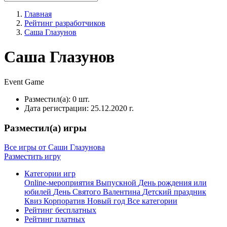
Главная
Рейтинг разработчиков
Саша Глазунов
Саша Глазунов
Event
Game
Разместил(а):
0 шт.
Дата регистрации:
25.12.2020 г.
Разместил(а) игры
Все игры от Саши Глазунова
Разместить игру
Категории игр
Online-мероприятия
Выпускной
День рождения или
юбилей
День Святого Валентина
Детский праздник
Квиз
Корпоратив
Новый год
Все категории
Рейтинг бесплатных
Рейтинг платных