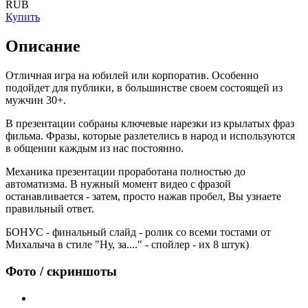
RUB
Купить
Описание
Отличная игра на юбилей или корпоратив. Особенно
подойдет для публики, в большинстве своем состоящей из
мужчин 30+.
В презентации собраны ключевые нарезки из крылатых фраз
фильма. Фразы, которые разлетелись в народ и используются
в общении каждым из нас постоянно.
Механика презентации проработана полностью до
автоматизма. В нужный момент видео с фразой
останавливается - затем, просто нажав пробел, Вы узнаете
правильный ответ.
БОНУС - финальный слайд - ролик со всеми тостами от
Михалыча в стиле "Ну, за...." - спойлер - их 8 штук)
Фото / скриншоты