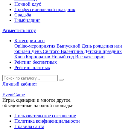
Ночной клуб
Профессиональный праздник
Свадьба
Тимбилдинг
Разместить игру
Категории игр
Online-мероприятия
Выпускной
День рождения или
юбилей
День Святого Валентина
Детский праздник
Квиз
Корпоратив
Новый год
Все категории
Рейтинг бесплатных
Рейтинг платных
Личный кабинет
Event
Game
Игры, сценарии и многое другое,
объединенные на одной площадке
Пользовательское соглашение
Политика конфиденциальности
Правила сайта