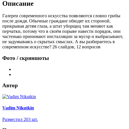
Описание
Галереи современного искусства появляются словно грибы
после дождя. Обычные граждане обходят их стороной,
прикрывая детям глаза, а штат уборщиц там меняют как
перчатки, потому что в своём порыве навести порядок, они
частенько принимают инсталляции за мусор и выбрасывают,
не задумываясь о скрытых смыслах. А вы разбираетесь в
современном искусстве? 26 слайдов, 12 вопросов
Фото / скриншоты
Автор
Vadim Nikutkin
Разместил 203 шт.