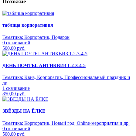
Похожие
таблица корпоративия
Тематика:
Корпоратив, Подарок
0 скачиваний
500,00 руб.
ДЕНЬ ПОЧТЫ. АНТИКВИЗ 1-2-3-4-5
Тематика:
Квиз, Корпоратив, Профессиональный праздник и
др.
1 скачивание
850,00 руб.
ЗВЁЗДЫ НА ЁЛКЕ
Тематика:
Корпоратив, Новый год, Online-мероприятия и др.
0 скачиваний
500,00 руб.