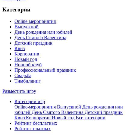
Категории
Online-мероприятия
Выпускной
День рождения или юбилей
День Святого Валентина
Детский праздник
Квиз
Корпоратив
Новый год
Ночной клуб
Профессиональный праздник
Свадьба
Тимбилдинг
Разместить игру
Категории игр
Online-мероприятия
Выпускной
День рождения или
юбилей
День Святого Валентина
Детский праздник
Квиз
Корпоратив
Новый год
Все категории
Рейтинг бесплатных
Рейтинг платных