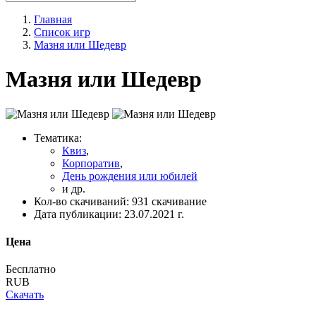
Главная
Список игр
Мазня или Шедевр
Мазня или Шедевр
Тематика:
Квиз
,
Корпоратив
,
День рождения или юбилей
и др.
Кол-во скачиваний:
931 скачивание
Дата публикации:
23.07.2021 г.
Цена
Бесплатно
RUB
Скачать