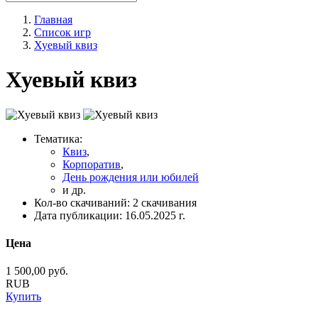
Главная
Список игр
Хуевый квиз
Хуевый квиз
Тематика:
Квиз
,
Корпоратив
,
День рождения или юбилей
и др.
Кол-во скачиваний:
2 скачивания
Дата публикации:
16.05.2025 г.
Цена
1 500,00
руб.
RUB
Купить