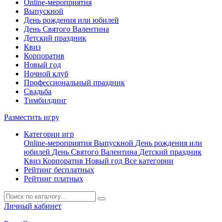
Online-мероприятия
Выпускной
День рождения или юбилей
День Святого Валентина
Детский праздник
Квиз
Корпоратив
Новый год
Ночной клуб
Профессиональный праздник
Свадьба
Тимбилдинг
Разместить игру
Категории игр
Online-мероприятия
Выпускной
День рождения или
юбилей
День Святого Валентина
Детский праздник
Квиз
Корпоратив
Новый год
Все категории
Рейтинг бесплатных
Рейтинг платных
Личный кабинет