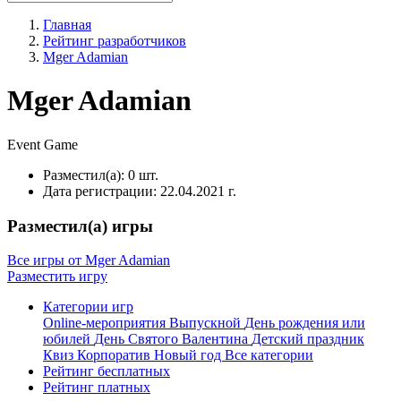
Главная
Рейтинг разработчиков
Mger Adamian
Mger Adamian
Event
Game
Разместил(а):
0 шт.
Дата регистрации:
22.04.2021 г.
Разместил(а) игры
Все игры от Mger Adamian
Разместить игру
Категории игр
Online-мероприятия
Выпускной
День рождения или
юбилей
День Святого Валентина
Детский праздник
Квиз
Корпоратив
Новый год
Все категории
Рейтинг бесплатных
Рейтинг платных