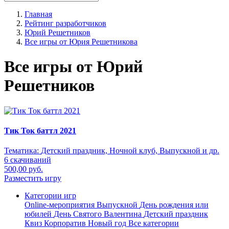
Главная
Рейтинг разработчиков
Юрий Решетников
Все игры от Юрия Решетникова
Все игры от Юрий
Решетников
Тик Ток баттл 2021
Тематика:
Детский праздник, Ночной клуб, Выпускной и др.
6 скачиваний
500,00 руб.
Разместить игру
Категории игр
Online-мероприятия
Выпускной
День рождения или
юбилей
День Святого Валентина
Детский праздник
Квиз
Корпоратив
Новый год
Все категории