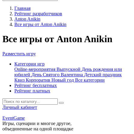
Главная
Рейтинг разработчиков
Anton Anikin
Все игры от Anton Anikin
Все игры от Anton Anikin
Разместить игру
Категории игр
Online-мероприятия
Выпускной
День рождения или
юбилей
День Святого Валентина
Детский праздник
Квиз
Корпоратив
Новый год
Все категории
Рейтинг бесплатных
Рейтинг платных
Личный кабинет
Event
Game
Игры, сценарии и многое другое,
объединенные на одной площадке