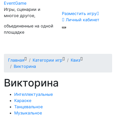
Event
Game
Игры, сценарии и
Разместить игру
многое другое,
Личный кабинет
объединенные на одной
площадке
Главная
Категории игр
Квиз
Викторина
Викторина
Интеллектуальные
Караоке
Танцевальное
Музыкальное