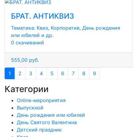
БРАТ. АНТИКВИЗ
Тематика:
Квиз, Корпоратив, День рождения
или юбилей и др.
0 скачиваний
555,00 руб.
1
2
3
4
5
6
7
8
9
Категории
Online-мероприятия
Выпускной
День рождения или юбилей
День Святого Валентина
Детский праздник