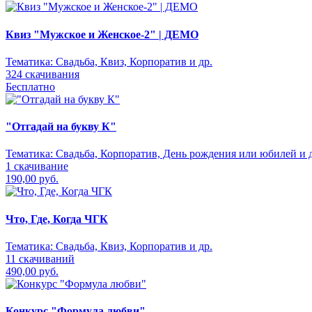
Квиз "Мужское и Женское-2" | ДЕМО
Тематика:
Свадьба, Квиз, Корпоратив и др.
324 скачивания
Бесплатно
"Отгадай на букву К"
Тематика:
Свадьба, Корпоратив, День рождения или юбилей и д
1 скачивание
190,00 руб.
Что, Где, Когда ЧГК
Тематика:
Свадьба, Квиз, Корпоратив и др.
11 скачиваний
490,00 руб.
Конкурс "Формула любви"