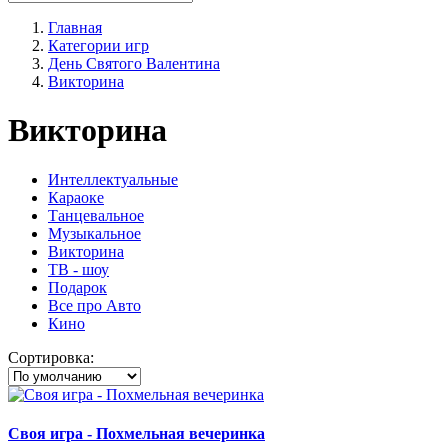
Главная
Категории игр
День Святого Валентина
Викторина
Викторина
Интеллектуальные
Караоке
Танцевальное
Музыкальное
Викторина
ТВ - шоу
Подарок
Все про Авто
Кино
Сортировка:
Своя игра - Похмельная вечеринка