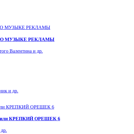
ПО МУЗЫКЕ РЕКЛАМЫ
ого Валентина и др.
ик и др.
 или КРЕПКИЙ ОРЕШЕК 6
 др.