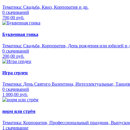
Тематика:
Свадьба, Квиз, Корпоратив и др.
0 скачиваний
700,00 руб.
Буквенная гонка
Тематика:
Свадьба, Корпоратив, День рождения или юбилей и д
0 скачиваний
200,00 руб.
Игра сердец
Тематика:
День Святого Валентина, Интеллектуальные, Танцев
0 скачиваний
1 000,00 руб.
норм или стрём
Тематика:
Корпоратив, Профессиональный праздник, Выпускно
1 скачивание