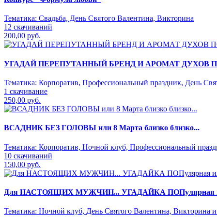
Тематика:
Свадьба, День Святого Валентина, Викторина
12 скачиваний
200,00 руб.
УГАДАЙ ПЕРЕПУТАННЫЙ БРЕНД И АРОМАТ ДУХОВ 
Тематика:
Корпоратив, Профессиональный праздник, День Свят
1 скачивание
250,00 руб.
ВСАДНИК БЕЗ ГОЛОВЫ или 8 Марта близко близко...
Тематика:
Корпоратив, Ночной клуб, Профессиональный праздн
10 скачиваний
150,00 руб.
Для НАСТОЯЩИХ МУЖЧИН... УГАДАЙКА ПОПулярная
Тематика:
Ночной клуб, День Святого Валентина, Викторина и