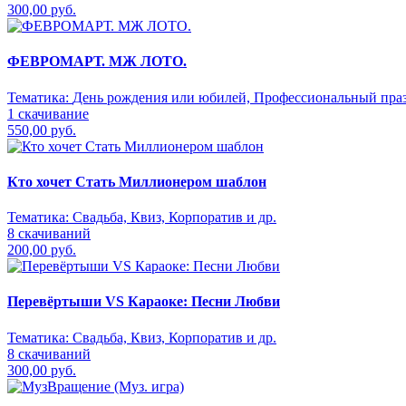
300,00 руб.
ФЕВРОМАРТ. МЖ ЛОТО.
Тематика:
День рождения или юбилей, Профессиональный празд
1 скачивание
550,00 руб.
Кто хочет Стать Миллионером шаблон
Тематика:
Свадьба, Квиз, Корпоратив и др.
8 скачиваний
200,00 руб.
Перевёртыши VS Караоке: Песни Любви
Тематика:
Свадьба, Квиз, Корпоратив и др.
8 скачиваний
300,00 руб.