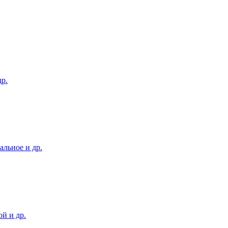
р.
альное и др.
й и др.