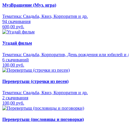
МузВращение (Муз. игра)
Тематика:
Свадьба, Квиз, Корпоратив и др.
94 скачивания
600,00 руб.
Угадай фильм
Тематика:
Свадьба, Корпоратив, День рождения или юбилей и д
6 скачиваний
100,00 руб.
Перевертыш (строчки из песен)
Тематика:
Свадьба, Квиз, Корпоратив и др.
2 скачивания
100,00 руб.
Перевертыш (пословицы и поговорки)