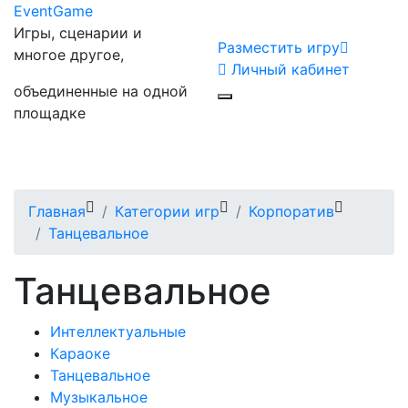
Event
Game
Игры, сценарии и
Разместить игру
многое другое,
Личный кабинет
объединенные на одной
площадке
Главная
Категории игр
Корпоратив
Танцевальное
Танцевальное
Интеллектуальные
Караоке
Танцевальное
Музыкальное