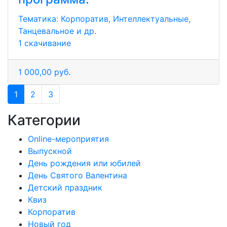
Тематика:
Корпоратив, Интеллектуальные,
Танцевальное и др.
1 скачивание
1 000,00 руб.
1
2
3
Категории
Online-мероприятия
Выпускной
День рождения или юбилей
День Святого Валентина
Детский праздник
Квиз
Корпоратив
Новый год