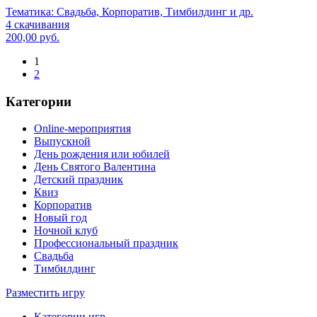
Тематика:
Свадьба, Корпоратив, Тимбилдинг и др.
4 скачивания
200,00 руб.
1
2
Категории
Online-мероприятия
Выпускной
День рождения или юбилей
День Святого Валентина
Детский праздник
Квиз
Корпоратив
Новый год
Ночной клуб
Профессиональный праздник
Свадьба
Тимбилдинг
Разместить игру
Категории игр