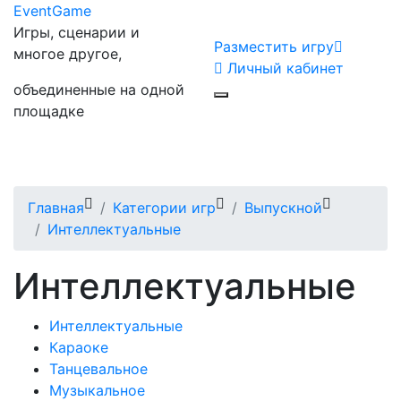
Event
Game
Игры, сценарии и
Разместить игру
многое другое,
Личный кабинет
объединенные на одной
площадке
Главная
Категории игр
Выпускной
Интеллектуальные
Интеллектуальные
Интеллектуальные
Караоке
Танцевальное
Музыкальное