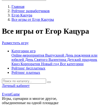
Главная
Рейтинг разработчиков
Егор Кацура
Все игры от Егор Кацуры
Все игры от Егор Кацура
Разместить игру
Категории игр
Online-мероприятия
Выпускной
День рождения или
юбилей
День Святого Валентина
Детский праздник
Квиз
Корпоратив
Новый год
Все категории
Рейтинг бесплатных
Рейтинг платных
Личный кабинет
Event
Game
Игры, сценарии и многое другое,
объединенные на одной площадке