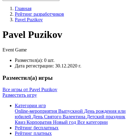
Главная
Рейтинг разработчиков
Pavel Puzikov
Pavel Puzikov
Event
Game
Разместил(а):
0 шт.
Дата регистрации:
30.12.2020 г.
Разместил(а) игры
Все игры от Pavel Puzikov
Разместить игру
Категории игр
Online-мероприятия
Выпускной
День рождения или
юбилей
День Святого Валентина
Детский праздник
Квиз
Корпоратив
Новый год
Все категории
Рейтинг бесплатных
Рейтинг платных