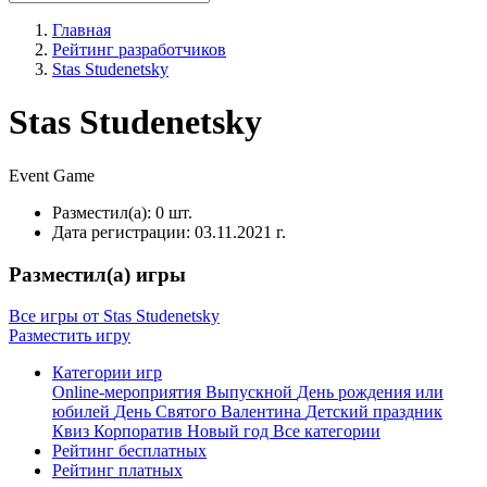
Главная
Рейтинг разработчиков
Stas Studenetsky
Stas Studenetsky
Event
Game
Разместил(а):
0 шт.
Дата регистрации:
03.11.2021 г.
Разместил(а) игры
Все игры от Stas Studenetsky
Разместить игру
Категории игр
Online-мероприятия
Выпускной
День рождения или
юбилей
День Святого Валентина
Детский праздник
Квиз
Корпоратив
Новый год
Все категории
Рейтинг бесплатных
Рейтинг платных