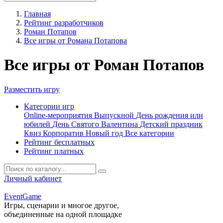
Главная
Рейтинг разработчиков
Роман Потапов
Все игры от Романа Потапова
Все игры от Роман Потапов
Разместить игру
Категории игр
Online-мероприятия
Выпускной
День рождения или
юбилей
День Святого Валентина
Детский праздник
Квиз
Корпоратив
Новый год
Все категории
Рейтинг бесплатных
Рейтинг платных
Личный кабинет
Event
Game
Игры, сценарии и многое другое,
объединенные на одной площадке