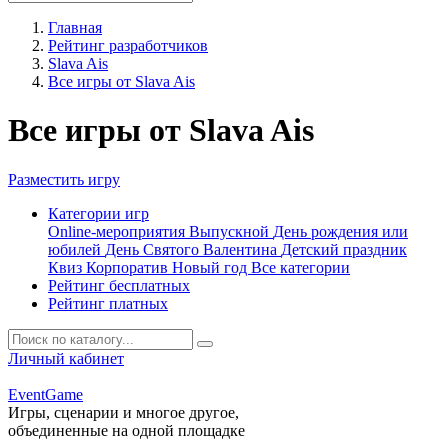
Главная
Рейтинг разработчиков
Slava Ais
Все игры от Slava Ais
Все игры от Slava Ais
Разместить игру
Категории игр
Online-мероприятия
Выпускной
День рождения или
юбилей
День Святого Валентина
Детский праздник
Квиз
Корпоратив
Новый год
Все категории
Рейтинг бесплатных
Рейтинг платных
Личный кабинет
Event
Game
Игры, сценарии и многое другое,
объединенные на одной площадке