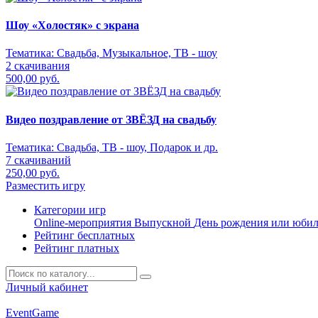
Шоу «Холостяк» с экрана
Тематика:
Свадьба, Музыкальное, ТВ - шоу
2 скачивания
500,00 руб.
Видео поздравление от ЗВЁЗД на свадьбу
Тематика:
Свадьба, ТВ - шоу, Подарок и др.
7 скачиваний
250,00 руб.
Разместить игру
Категории игр
Online-мероприятия
Выпускной
День рождения или юби
Рейтинг бесплатных
Рейтинг платных
Личный кабинет
Event
Game