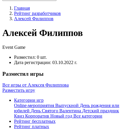
Главная
Рейтинг разработчиков
Алексей Филиппов
Алексей Филиппов
Event
Game
Разместил:
0 шт.
Дата регистрации:
03.10.2022 г.
Разместил игры
Все игры от Алексея Филиппова
Разместить игру
Категории игр
Online-мероприятия
Выпускной
День рождения или
юбилей
День Святого Валентина
Детский праздник
Квиз
Корпоратив
Новый год
Все категории
Рейтинг бесплатных
Рейтинг платных