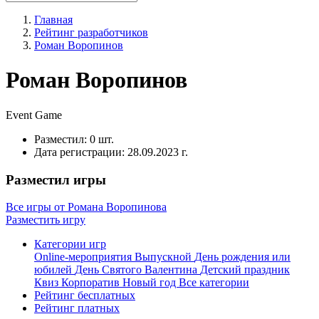
Главная
Рейтинг разработчиков
Роман Воропинов
Роман Воропинов
Event
Game
Разместил:
0 шт.
Дата регистрации:
28.09.2023 г.
Разместил игры
Все игры от Романа Воропинова
Разместить игру
Категории игр
Online-мероприятия
Выпускной
День рождения или
юбилей
День Святого Валентина
Детский праздник
Квиз
Корпоратив
Новый год
Все категории
Рейтинг бесплатных
Рейтинг платных