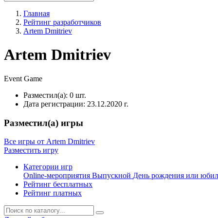
Главная
Рейтинг разработчиков
Artem Dmitriev
Artem Dmitriev
Event
Game
Разместил(а):
0 шт.
Дата регистрации:
23.12.2020 г.
Разместил(а) игры
Все игры от Artem Dmitriev
Разместить игру
Категории игр
Online-мероприятия
Выпускной
День рождения или юби
Рейтинг бесплатных
Рейтинг платных