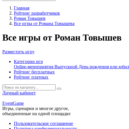
Главная
Рейтинг разработчиков
Роман Товышев
Все игры от Романа Товышева
Все игры от Роман Товышев
Разместить игру
Категории игр
Online-мероприятия
Выпускной
День рождения или юби
Рейтинг бесплатных
Рейтинг платных
Личный кабинет
Event
Game
Игры, сценарии и многое другое,
объединенные на одной площадке
Пользовательское соглашение
Политика конфиденциальности