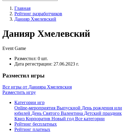
Главная
Рейтинг разработчиков
Данияр Хмелевский
Данияр Хмелевский
Event
Game
Разместил:
0 шт.
Дата регистрации:
27.06.2023 г.
Разместил игры
Все игры от Данияра Хмелевския
Разместить игру
Категории игр
Online-мероприятия
Выпускной
День рождения или
юбилей
День Святого Валентина
Детский праздник
Квиз
Корпоратив
Новый год
Все категории
Рейтинг бесплатных
Рейтинг платных