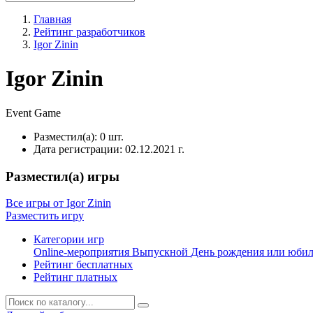
Главная
Рейтинг разработчиков
Igor Zinin
Igor Zinin
Event
Game
Разместил(а):
0 шт.
Дата регистрации:
02.12.2021 г.
Разместил(а) игры
Все игры от Igor Zinin
Разместить игру
Категории игр
Online-мероприятия
Выпускной
День рождения или юби
Рейтинг бесплатных
Рейтинг платных