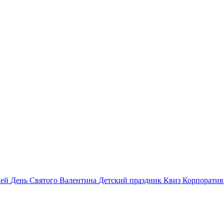
лей
День Святого Валентина
Детский праздник
Квиз
Корпорати