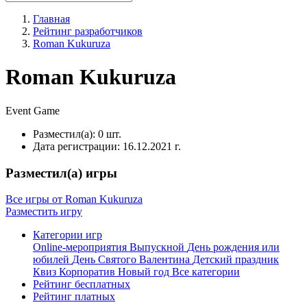
Главная
Рейтинг разработчиков
Roman Kukuruza
Roman Kukuruza
Event
Game
Разместил(а):
0 шт.
Дата регистрации:
16.12.2021 г.
Разместил(а) игры
Все игры от Roman Kukuruza
Разместить игру
Категории игр
Online-мероприятия
Выпускной
День рождения или
юбилей
День Святого Валентина
Детский праздник
Квиз
Корпоратив
Новый год
Все категории
Рейтинг бесплатных
Рейтинг платных