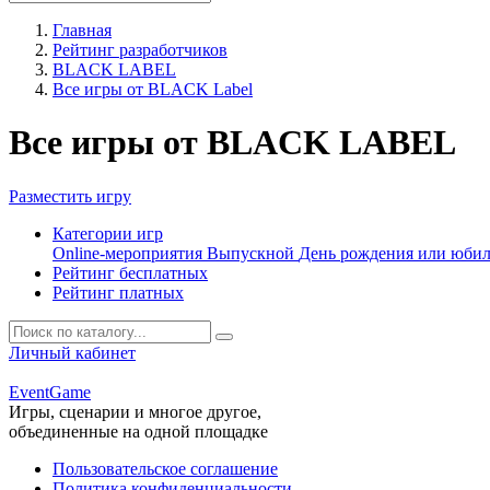
Главная
Рейтинг разработчиков
BLACK LABEL
Все игры от BLACK Label
Все игры от BLACK LABEL
Разместить игру
Категории игр
Online-мероприятия
Выпускной
День рождения или юби
Рейтинг бесплатных
Рейтинг платных
Личный кабинет
Event
Game
Игры, сценарии и многое другое,
объединенные на одной площадке
Пользовательское соглашение
Политика конфиденциальности