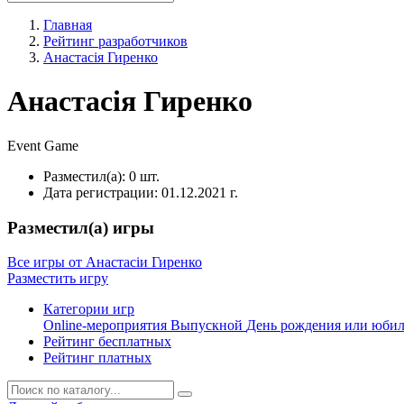
Главная
Рейтинг разработчиков
Анастасія Гиренко
Анастасія Гиренко
Event
Game
Разместил(а):
0 шт.
Дата регистрации:
01.12.2021 г.
Разместил(а) игры
Все игры от Анастасіи Гиренко
Разместить игру
Категории игр
Online-мероприятия
Выпускной
День рождения или юби
Рейтинг бесплатных
Рейтинг платных