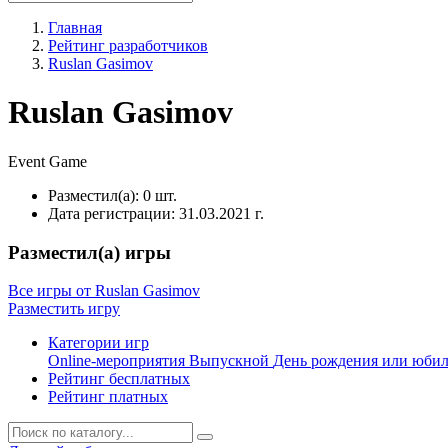
Главная
Рейтинг разработчиков
Ruslan Gasimov
Ruslan Gasimov
Event
Game
Разместил(а):
0 шт.
Дата регистрации:
31.03.2021 г.
Разместил(а) игры
Все игры от Ruslan Gasimov
Разместить игру
Категории игр
Online-мероприятия
Выпускной
День рождения или юби
Рейтинг бесплатных
Рейтинг платных