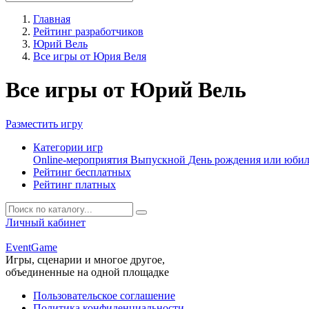
Главная
Рейтинг разработчиков
Юрий Вель
Все игры от Юрия Веля
Все игры от Юрий Вель
Разместить игру
Категории игр
Online-мероприятия
Выпускной
День рождения или юби
Рейтинг бесплатных
Рейтинг платных
Личный кабинет
Event
Game
Игры, сценарии и многое другое,
объединенные на одной площадке
Пользовательское соглашение
Политика конфиденциальности