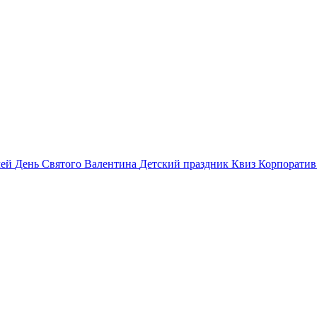
лей
День Святого Валентина
Детский праздник
Квиз
Корпорати