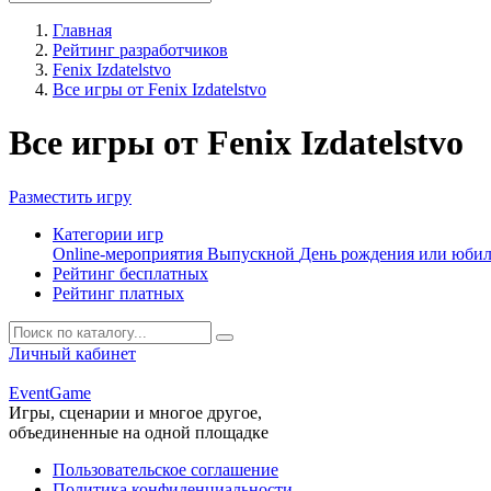
Главная
Рейтинг разработчиков
Fenix Izdatelstvo
Все игры от Fenix Izdatelstvo
Все игры от Fenix Izdatelstvo
Разместить игру
Категории игр
Online-мероприятия
Выпускной
День рождения или юби
Рейтинг бесплатных
Рейтинг платных
Личный кабинет
Event
Game
Игры, сценарии и многое другое,
объединенные на одной площадке
Пользовательское соглашение
Политика конфиденциальности