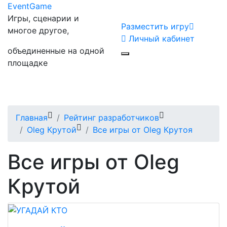
Event
Game
Игры, сценарии и
Разместить игру
многое другое,
Личный кабинет
объединенные на одной
площадке
Главная
Рейтинг разработчиков
Oleg Крутой
Все игры от Oleg Крутоя
Все игры от Oleg
Крутой