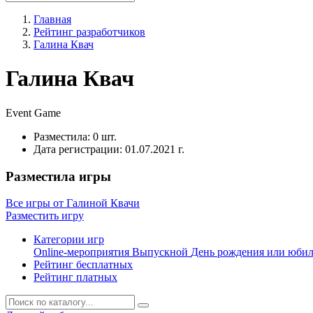
Главная
Рейтинг разработчиков
Галина Квач
Галина Квач
Event
Game
Разместила:
0 шт.
Дата регистрации:
01.07.2021 г.
Разместила игры
Все игры от Галиной Квачи
Разместить игру
Категории игр
Online-мероприятия
Выпускной
День рождения или юби
Рейтинг бесплатных
Рейтинг платных