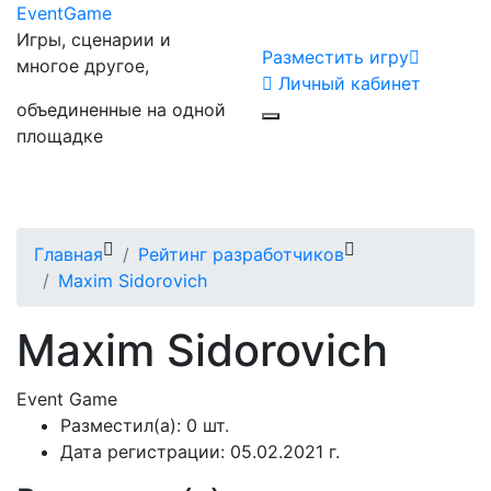
Event
Game
Игры, сценарии и
Разместить игру
многое другое,
Личный кабинет
объединенные на одной
площадке
Главная
Рейтинг разработчиков
Maxim Sidorovich
Maxim Sidorovich
Event
Game
Разместил(а):
0 шт.
Дата регистрации:
05.02.2021 г.