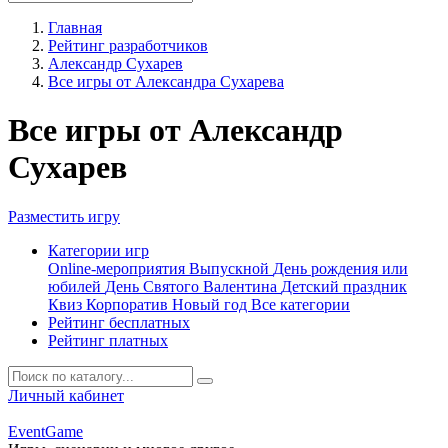
Главная
Рейтинг разработчиков
Александр Сухарев
Все игры от Александра Сухарева
Все игры от Александр
Сухарев
Разместить игру
Категории игр
Online-мероприятия
Выпускной
День рождения или
юбилей
День Святого Валентина
Детский праздник
Квиз
Корпоратив
Новый год
Все категории
Рейтинг бесплатных
Рейтинг платных
Личный кабинет
Event
Game