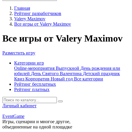
Главная
Рейтинг разработчиков
Valery Maximov
Все игры от Valery Maximov
Все игры от Valery Maximov
Разместить игру
Категории игр
Online-мероприятия
Выпускной
День рождения или
юбилей
День Святого Валентина
Детский праздник
Квиз
Корпоратив
Новый год
Все категории
Рейтинг бесплатных
Рейтинг платных
Личный кабинет
Event
Game
Игры, сценарии и многое другое,
объединенные на одной площадке