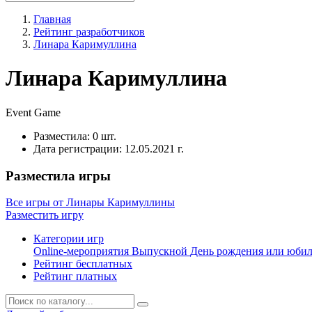
Главная
Рейтинг разработчиков
Линара Каримуллина
Линара Каримуллина
Event
Game
Разместила:
0 шт.
Дата регистрации:
12.05.2021 г.
Разместила игры
Все игры от Линары Каримуллины
Разместить игру
Категории игр
Online-мероприятия
Выпускной
День рождения или юби
Рейтинг бесплатных
Рейтинг платных